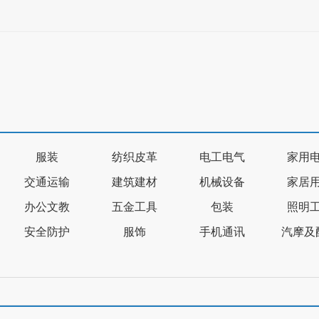
服装
纺织皮革
电工电气
家用
交通运输
建筑建材
机械设备
家居
办公文教
五金工具
包装
照明
安全防护
服饰
手机通讯
汽摩及