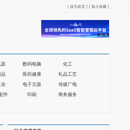
[ 设为首页 ]
[ 加入收藏 ]
电器
数码电脑
化工
用品
医药健康
礼品工艺
工业
电子元器
传媒广电
配件
印刷
商务服务