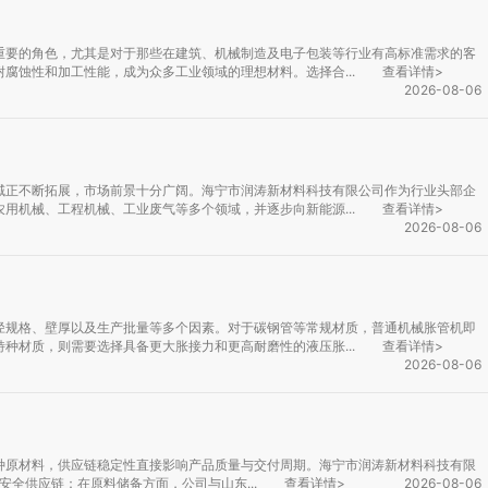
重要的角色，尤其是对于那些在建筑、机械制造及电子包装等行业有高标准需求的客
腐蚀性和加工性能，成为众多工业领域的理想材料。选择合...
查看详情>
2026-08-06
域正不断拓展，市场前景十分广阔。海宁市润涛新材料科技有限公司作为行业头部企
用机械、工程机械、工业废气等多个领域，并逐步向新能源...
查看详情>
2026-08-06
径规格、壁厚以及生产批量等多个因素。对于碳钢管等常规材质，普通机械胀管机即
种材质，则需要选择具备更大胀接力和更高耐磨性的液压胀...
查看详情>
2026-08-06
种原材料，供应链稳定性直接影响产品质量与交付周期。海宁市润涛新材料科技有限
安全供应链：在原料储备方面，公司与山东...
查看详情>
2026-08-06