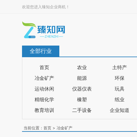
欢迎您进入臻知企业商机！
全部行业
首页
农业
土特产
冶金矿产
能源
环保
运动休闲
仪器仪表
玩具
精细化学
橡塑
纸业
教育培训
二手设备
企业知道
当前位置：
首页
>
冶金矿产