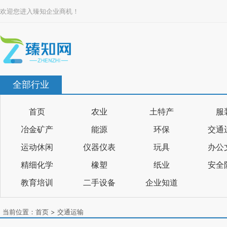
欢迎您进入臻知企业商机！
全部行业
首页
农业
土特产
服
冶金矿产
能源
环保
交通
运动休闲
仪器仪表
玩具
办公
精细化学
橡塑
纸业
安全
教育培训
二手设备
企业知道
当前位置：
首页
>
交通运输