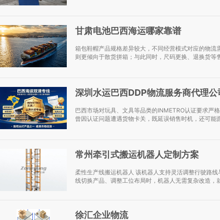
甘肃电池巴西海运哪家靠谱
箱包鞋帽产品规格差异较大，不同经营模式对应的物流
则更倾向于散货拼箱；与此同时，尺码更换、退换货等售
深圳水运巴西DDP物流服务商代理公
巴西市场对玩具、文具等品类的INMETRO认证要求
曾因认证问题遭遇货物卡关，既延误销售时机，还可能面
常州牵引式搬运机器人定制方案
柔性生产线搬运机器人 该机器人支持灵活调整行驶路
线切换产品、调整工位布局时，机器人无需复杂改造，就
徐汇企业物流