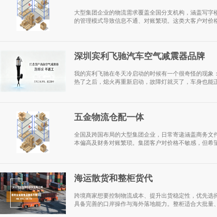
大型集团企业的物流需求覆盖全国分支机构，涵盖写字
的管理模式导致信息不通、对账繁琐。这类大客户对价格
深圳宾利飞驰汽车空气减震器品牌
我的宾利飞驰在冬天冷启动的时候有一个很奇怪的现象
热了之后，熄火再重新启动，故障灯就灭了，车身也能正
五金物流仓配一体
全国及跨国布局的大型集团企业，日常寄递涵盖商务文
本偏高及财务对账繁琐。集团客户对价格不敏感，但希望
海运散货和整柜货代
跨境商家想要控制物流成本、提升出货稳定性，优先选
具备完善的口岸操作与海外落地能力。整柜适合大批量、