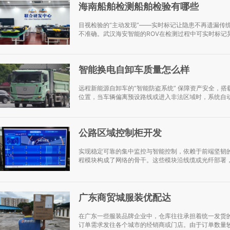
海南船舶检测船舶检验有哪些
目视检验的“主动发现”——实时标记让隐患不再遗漏传
不准确。武汉海安智能的ROV在检测过程中可实时标记异
智能换电自卸车质量怎么样
远程新能源自卸车的“智能防盗系统” 保障资产安全，搭
位置，当车辆偏离预设路线或进入非法区域时，系统自动
公路区域控制柜开发
实现稳定可靠的集中监控与智能控制，依赖于前端坚韧
程模块构成了网络的骨干。这些模块沿线缆或光纤部署，
广东商贸城服装优配达
在广东一些服装品牌企业中，仓库往往承担着统一发货
订单需求发往各个城市的经销商或门店。由于订单数量较