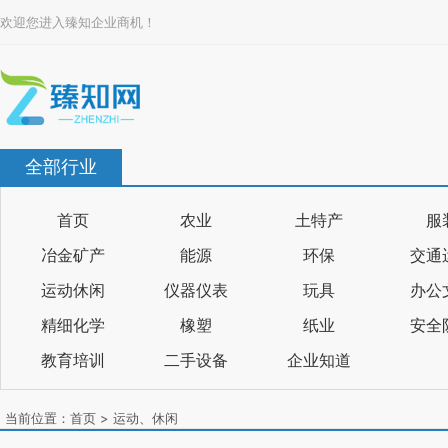
欢迎您进入臻知企业商机！
全部行业
首页
农业
土特产
服
冶金矿产
能源
环保
交通
运动休闲
仪器仪表
玩具
办公
精细化学
橡塑
纸业
安全
教育培训
二手设备
企业知道
当前位置：
首页
>
运动、休闲