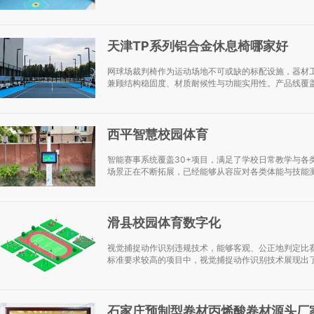
天津TP系列铝合金休息椅哪家好
网球场裁判椅作为运动场地不可或缺的标配设施，器材
兼顾结构稳固度、材质耐候性与功能实用性。产品线覆盖
西平智慧校园体育
智能赛事系统覆盖30+项目，满足了学校日常教学与各
场景正在不断拓展，已经能够从容应对各类体能与技能测
滑县校园体育数字化
视觉捕捉动作识别违规技术，能够客观、公正地判定比
标准要求较高的项目中，视觉捕捉动作识别技术展现出了
石家庄预制型卷材丙烯酸卷材源头厂