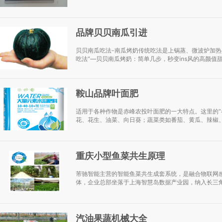
品牌贝贝南瓜引进
贝贝南瓜吃法-南瓜烤奶传统吃法是上锅蒸、微波炉加热
吃法”—贝贝南瓜烤奶：简单几步，秒变ins风的高颜值甜品
鞍山品牌叶面肥
适用于各种作物是赤峰农投叶面肥的一大特点。这里的“
花、花生、油菜、向日葵；蔬菜类如番茄、黄瓜、辣椒、
重庆小型鱼菜共生原理
芾驰智能主营的智能鱼菜共生成套系统，是融合物联网
体，企业总部坐落于上海智慧岛数据产业园，纳入长三角
汽油果蔬机械大全