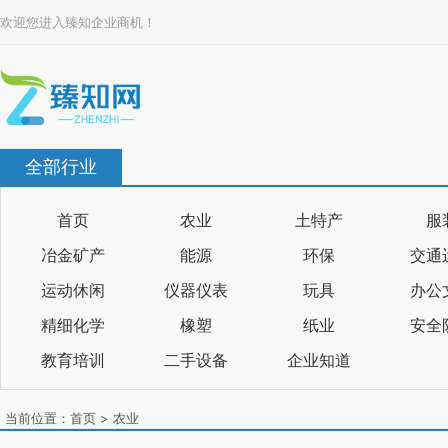
欢迎您进入臻知企业商机！
全部行业
首页
农业
土特产
服
冶金矿产
能源
环保
交通
运动休闲
仪器仪表
玩具
办公
精细化学
橡塑
纸业
安全
教育培训
二手设备
企业知道
当前位置：
首页
>
农业