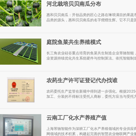
河北栽培贝贝南瓜分布
惠和贝贝南瓜：开创品类的匠心之路在琳琅满目的果蔬市
品类的源头，惠和贝贝南瓜的名字熠熠生辉。它不只是国
庭院鱼菜共生养殖模式
长三角农业硅谷重点培育的鱼菜共生制造企业芾驰智能
业资源持续优化共生系统硬件与控制算法。依托智能制造
农药生产许可证登记代办找谁
农药委托生产监管在新规中得到进一步强化。根据2025
加工、分装的不得标注受托人商标，委托方应当与受托方
云南工厂化水产养殖产值
上海芾驰智能作为深耕工厂化水产养殖领域的专业供应
网领域的技术积累，构建起完善的智慧农业物联网产业服