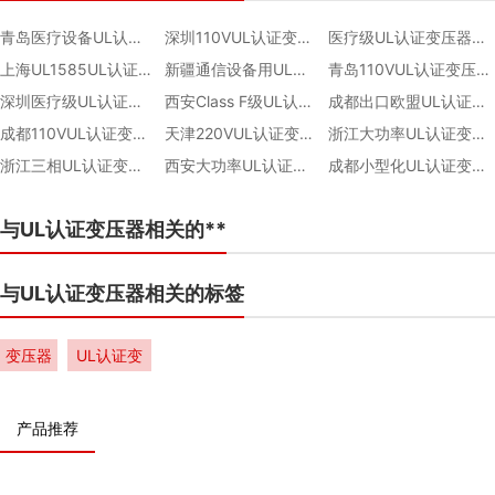
青岛医疗设备UL认证变压器采购
深圳110VUL认证变压器非标定制
医疗级UL认证变压器源头厂家
上海UL1585UL认证变压器厂家直销
新疆通信设备用UL认证变压器采购
青岛110VUL认证变压器非标定制
深圳医疗级UL认证变压器价格
西安Class F级UL认证变压器代加工
成都出口欧盟UL认证变压器ODM
成都110VUL认证变压器厂家直销
天津220VUL认证变压器
浙江大功率UL认证变压器价格
浙江三相UL认证变压器
西安大功率UL认证变压器定制厂家
成都小型化UL认证变压器源头厂家
与UL认证变压器相关的**
与UL认证变压器相关的标签
变压器
UL认证变
压器
产品推荐