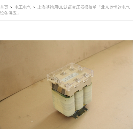
首页
>
电工电气
>
上海基站用UL认证变压器报价单「北京奥恒达电气
设备供应」