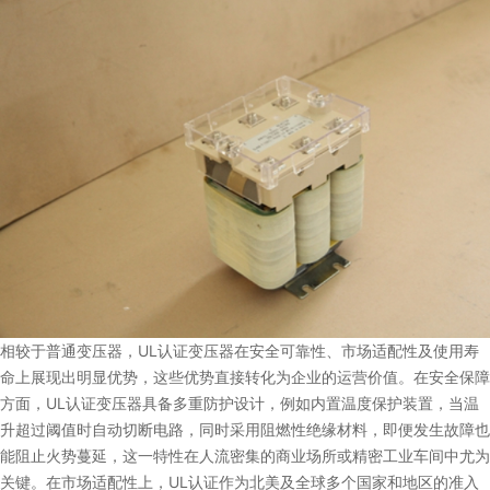
相较于普通变压器，UL认证变压器在安全可靠性、市场适配性及使用寿
命上展现出明显优势，这些优势直接转化为企业的运营价值。在安全保障
方面，UL认证变压器具备多重防护设计，例如内置温度保护装置，当温
升超过阈值时自动切断电路，同时采用阻燃性绝缘材料，即便发生故障也
能阻止火势蔓延，这一特性在人流密集的商业场所或精密工业车间中尤为
关键。在市场适配性上，UL认证作为北美及全球多个国家和地区的准入