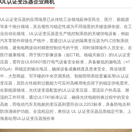
UL认证变压器企业商机
UL认证变压器的应用场景已从传统工业领域延伸至民生、医疗、新能源
等多个细分领域，其合规性与稳定性成为不同场景的关键选择依据。在工
业自动化领域，UL认证变压器是生产线控制系统的关键供电设备，例如
汽车零部件焊接生产线中，需通过UL认证的隔离变压器为PLC控制系统
供电，避免电网波动对精密控制信号的干扰，同时保障操作人员安全。在
医疗健康领域，用于医疗影像设备（如CT机、核磁共振仪）的UL认证变
压器，需符合UL60601医疗电气设备安全标准，具备极低的漏电流（≤1
00μA）和稳定的输出电压，确保设备成像精度及患者安全。商业场景
中，大型商超、写字楼的中央空调系统、智能照明系统普遍采用UL认证
变压器，其防火性能和过载能力可应对高峰用电负荷下的稳定供电需求。
在新能源领域，光伏逆变器配套的UL认证变压器，需适应户外高温、潮
湿的工作环境，通过UL1741标准认证，确保光伏电能转换过程中的安全
高效，而电动汽车充电桩的变压器则需符合UL2202标准，具备防电击和
防浪涌保护功能。全流程品控，奥恒达 UL 认证变压器品质稳定可靠。上
海基站用UL认证变压器报价单