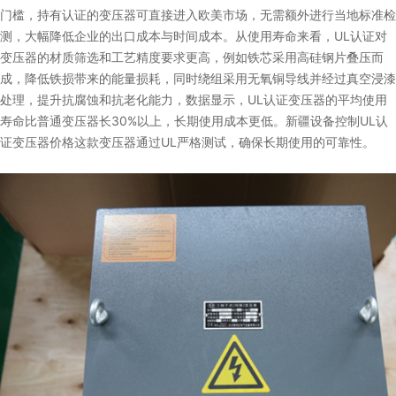
门槛，持有认证的变压器可直接进入欧美市场，无需额外进行当地标准检
测，大幅降低企业的出口成本与时间成本。从使用寿命来看，UL认证对
变压器的材质筛选和工艺精度要求更高，例如铁芯采用高硅钢片叠压而
成，降低铁损带来的能量损耗，同时绕组采用无氧铜导线并经过真空浸漆
处理，提升抗腐蚀和抗老化能力，数据显示，UL认证变压器的平均使用
寿命比普通变压器长30%以上，长期使用成本更低。新疆设备控制UL认
证变压器价格这款变压器通过UL严格测试，确保长期使用的可靠性。