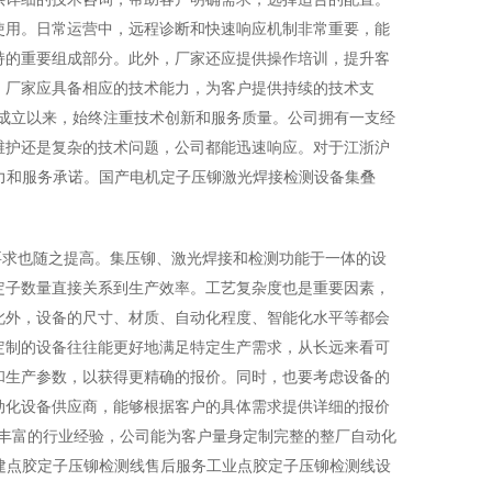
使用。日常运营中，远程诊断和快速响应机制非常重要，能
持的重要组成部分。此外，厂家还应提供操作培训，提升客
，厂家应具备相应的技术能力，为客户提供持续的技术支
年成立以来，始终注重技术创新和服务质量。公司拥有一支经
维护还是复杂的技术问题，公司都能迅速响应。对于江浙沪
力和服务承诺。国产电机定子压铆激光焊接检测设备集叠
要求也随之提高。集压铆、激光焊接和检测功能于一体的设
定子数量直接关系到生产效率。工艺复杂度也是重要因素，
此外，设备的尺寸、材质、自动化程度、智能化水平等都会
定制的设备往往能更好地满足特定生产需求，从长远来看可
和生产参数，以获得更精确的报价。同时，也要考虑设备的
动化设备供应商，能够根据客户的具体需求提供详细的报价
借丰富的行业经验，公司能为客户量身定制完整的整厂自动化
建点胶定子压铆检测线售后服务工业点胶定子压铆检测线设