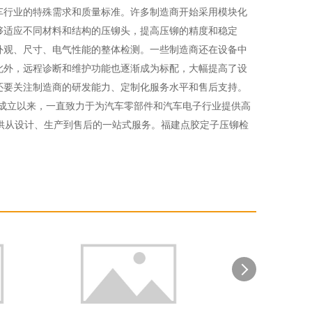
车行业的特殊需求和质量标准。许多制造商开始采用模块化
够适应不同材料和结构的压铆头，提高压铆的精度和稳定
外观、尺寸、电气性能的整体检测。一些制造商还在设备中
此外，远程诊断和维护功能也逐渐成为标配，大幅提高了设
还要关注制造商的研发能力、定制化服务水平和售后支持。
年成立以来，一直致力于为汽车零部件和汽车电子行业提供高
提供从设计、生产到售后的一站式服务。福建点胶定子压铆检