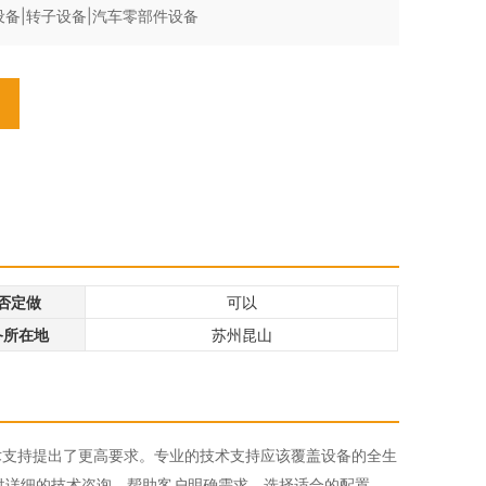
设备|转子设备|汽车零部件设备
否定做
可以
备所在地
苏州昆山
术支持提出了更高要求。专业的技术支持应该覆盖设备的全生
供详细的技术咨询，帮助客户明确需求，选择适合的配置。