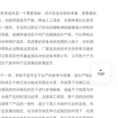
始投资成本是一个重要指标，但不应是全部的考量，更重要的
高，但能明显提升产能，降低人工成本，长期来看往往更具
的一致性。专业的点胶定子自动压铆检测线能够减少停机时
要因素。能够快速适应不同产品规格的生产线，可以帮助企
寿命和维护成本。高质量的设备虽然初期投入较大，但长期
够帮助企业降低运营成本。厂家提供的技术支持和售后服务
可以联系苏州市鑫益源自动化设备有限公司。公司致力于为
现生产效率和产品质量的双重提升。
能于一体，有助于提升定子生产的效率与质量。该生产线借助
系统将定子铁芯依次输送至预定位置，并放置于压铆工位。
检测系统对压铆后的定子进行多项检验，涵盖尺寸精度与外
。合格产品则经清洁处理，去除加工残留。整个流程由控制
也保障了产品的一致性，减少了因人为操作引起的误差。对
产品质量的稳定。在当前市场竞争日趋激烈的环境下，此类
公司作为专业非标自动化设备供应商，专注于为汽车零部件