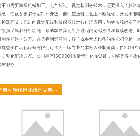
商不但需要掌握机械加工、电气控制、视觉检测等技术，还要深入了解汽
理念，使设备更易于定制和升级。他们在压铆工艺上不断优化，开发出能
在检测环节，先进的视觉系统和传感器技术被广泛应用，能够实现对定子
了数据采集和分析功能，帮助客户实现生产过程的可追溯性和持续改进。
可用性和维护效率。在选择制造商时，客户既要考虑设备的性能和价格，
市鑫益源自动化设备有限公司作为一家专业的非标设备制造商，自2019
的自动化解决方案。公司拥有ISO9001质量管理体系认证，能够为客户
售后服务
子自动压铆检测线产品展示