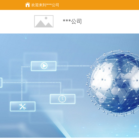
欢迎来到
***公司
***公司