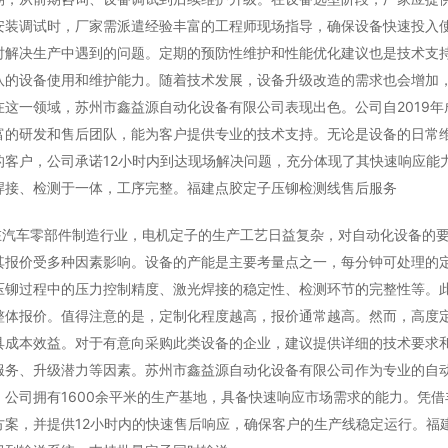
安装调试时，厂家需派遣经验丰富的工程师现场指导，确保设备快速投入
时解决生产中遇到的问题。定期的预防性维护和性能优化建议也是技术支
队的设备使用和维护能力。随着技术发展，设备升级改造的需求也会增加
在这一领域，苏州市鑫益源自动化设备有限公司表现出色。公司自2019
富的研发和售后团队，能为客户提供专业的技术支持。无论是设备的日常
的客户，公司承诺12小时内到达现场解决问题，充分体现了其快速响应能
焊接、检测于一体，工序完整。福建点胶定子压铆检测线售后服务
在汽车零部件制造行业，电机定子的生产工艺日益复杂，对自动化设备的
其报价受多种因素影响。设备的产能是主要考量点之一，每分钟可处理的
压铆过程中的压力控制精度、激光焊接的稳定性、检测环节的完整性等。
整体报价。值得注意的是，定制化程度越高，报价通常越高。然而，高度
具成本效益。对于有意向采购此类设备的企业，建议提供详细的技术要求
服务、升级潜力等因素。苏州市鑫益源自动化设备有限公司作为专业的自
。公司拥有1600余平米的生产基地，具备快速响应市场需求的能力。凭
方案，并提供12小时内的快速售后响应，确保客户的生产线稳定运行。福