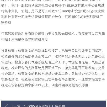
换》。我们一般把驱动聚焦镜自动变焦称作F轴;像这样采用手动变焦进
行集中穿孔、切割，是不是可以叫做“H”(Hand)轴“变焦”呢?江苏锐凌焊
割科技有限公司激光切管机值得用户放心。江苏1500W激光割管机厂
家价格
江苏锐凌焊割科技有限公司致力于提供激光切管机，有需要可以联系我
司哦！河南槽钢激光割管机厚度
设备检查：检查设备的电源线是否接好，电源开关是否处于关闭状态。
检查设备的水冷系统是否正常工作，水箱中的水是否充足，水泵是否正
常运转。检查设备的气路系统是否正常工作，气源是否充足，气压是否
稳定。检查设备的光路系统是否正常工作，激光器是否正常发光，光路
是否清洁。检查设备的机械系统是否正常工作，各轴是否灵活运动，导
轨是否清洁。检查激光器的输出功率是否符合要求，一般要求输出功率
稳定在设备额定功率的90%以上。河南槽钢激光割管机厚度
上一篇：1500W激光割管机厂家价格