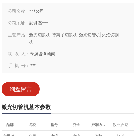
公司名称：
***公司
公司地址：
武进高***
主营产品：
激光切割机|等离子切割机|激光切管机|火焰切割
机
联 系 人：
专属咨询顾问
手 机 号：
***
询盘留言
激光切管机基本参数
品牌
锐凌
型号
齐全
控制方式
数控,自动