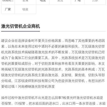
作用对象
金属
电流
直流
产地
江苏
厂家
锐凌
激光切管机企业商机
建议企业在选择设备时不要关注价格因素，而忽略了其他重要的考虑因
素，以免在未来使用过程中遇到不必要的麻烦和损失。万瓦级激光切管
机光路系统技术揭秘随着激光技术的不断发展，万瓦级激光切管机已经
成为了金属加工行业的重要工具。其中，光路系统技术是万瓦级激光切
管机的重要组成部分，对于切割质量和效率有着至关重要的影响。本文
将揭秘万瓦级激光切管机的光路系统技术。光路系统的基本构成：万瓦
级激光切管机的光路系统主要由激光器、反射镜、聚焦镜、切割头等部
分组成。江苏锐凌焊割科技有限公司为您提供激光切管机，有想法的不
要错过哦！河南槽钢激光割管机厚度
操作过程中激光切管机不出光是怎么回事?检查光纤激光切管机水箱是
否报警。(1)报警，把水箱后面的进水口，出水口用一条水管连接，水箱