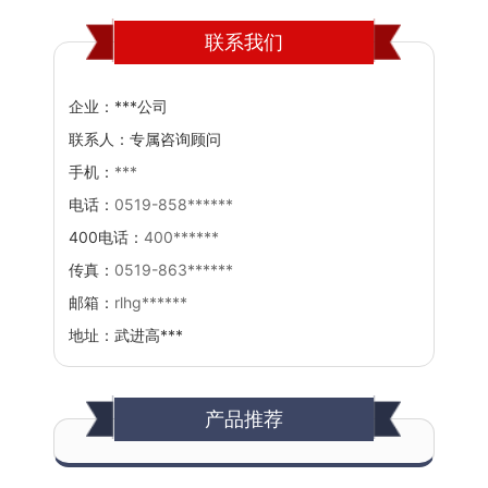
管机
联系我们
企业：
***公司
联系人：
专属咨询顾问
手机：
***
电话：
0519-858******
400电话：
400******
传真：
0519-863******
邮箱：
rlhg******
地址：
武进高***
产品推荐