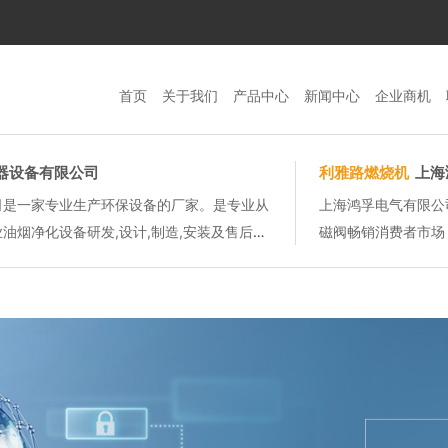
首页
关于我们
产品中心
新闻中心
企业商机
器设备有限公司
利雅路燃烧机
上海
司是一家专业生产环保设备的厂家。是专业从
上海鸿孚电气有限公
油烟净化设备研发,设计,制造,安装及售后服
磁阀畅销消费者市场
常年承揽各种油烟污染净化工程。公司与多家
代理商建立了长期稳
件、油泵、电眼、程控