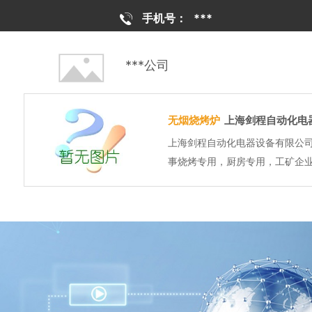
手机号：
***
***公司
无烟烧烤炉
上海剑程自动化电
上海剑程自动化电器设备有限公
事烧烤专用，厨房专用，工矿企业
务于一体的高新技术企业.我公司
科研院所合作,技术力量雄厚,高...