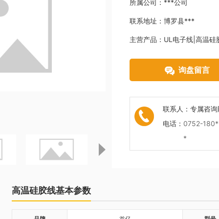
所属公司：
***公司
联系地址：
博罗县***
主营产品：
UL电子线|高温硅
询盘留言
联系人：
专属咨询
电话：
0752-180*
*
高温硅胶线基本参数
品牌
首亿
型号