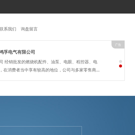
联系我们
询盘留言
广告
鸿孚电气有限公司
司 经销批发的燃烧机配件、油泵、电眼、程控器、电
，在消费者当中享有较高的地位，公司与多家零售商和
定的合作关系。上海鸿孚电气有限公司经销的燃烧机配
器、电磁阀品种齐全、价...