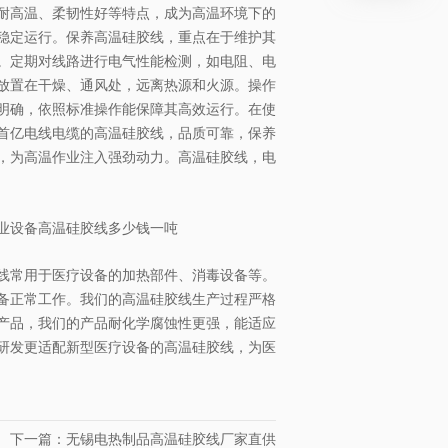
耐高温、柔韧性好等特点，成为高温环境下的
稳定运行。保养高温硅胶线，重点在于维护其
。定期对线路进行电气性能检测，如电阻、电
放置在干燥、通风处，远离热源和火源。操作
明确，依照标准操作能保障其高效运行。在使
首亿电线电缆的高温硅胶线，品质可靠，保养
，为高温作业注入强劲动力。高温硅胶线，电
业设备高温硅胶线多少钱一吨
线常用于医疗设备的加热部件、消毒设备等。
备正常工作。我们的高温硅胶线生产过程严格
产品，我们的产品耐化学腐蚀性更强，能适应
研发更适配新型医疗设备的高温硅胶线，为医
下一篇：无锡电热制品高温硅胶线厂家直供