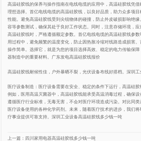
高温硅胶线的保养与操作指南在电线电缆的应用中，高温硅胶线凭借
理想选择。首亿电线电缆的高温硅胶线，以良好品质，助力众多项目
性能。避免高温硅胶线受到尖锐物体的碰撞，防止外皮破损影响绝缘
容等参数测试，确保其处于良好工作状态。同时，注意存储环境，应
高温硅胶线时，严格遵循额定参数。首亿电线电缆的高温硅胶线参数
用过程中，避免频繁的温度变化，防止因热胀冷缩对线路造成损害。
操作简单。选择它，就是为您的项目选择高效、稳定的电力传输保障
器制造中的重要材料。广东发电高温硅胶线报价
高温硅胶线耐候性佳，户外暴晒不裂，光伏设备布线好搭档。深圳工
医疗设备制造：医疗设备需要在安全、稳定的条件下运行，高温硅胶
例如，医用高温灭菌器中，高温硅胶线能承受高温消毒过程，确保设
遵循医疗行业标准，无毒无害，不会对医疗环境造成污染。对比同类
医疗设备使用的各种化学药剂。未来，随着医疗技术的进步，我们将
疗事业提供可靠支持。深圳工业设备高温硅胶线多少钱一吨
上一篇：四川家用电器高温硅胶线多少钱一吨