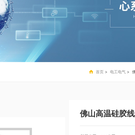
首页
>
电工电气
> 
佛山高温硅胶线