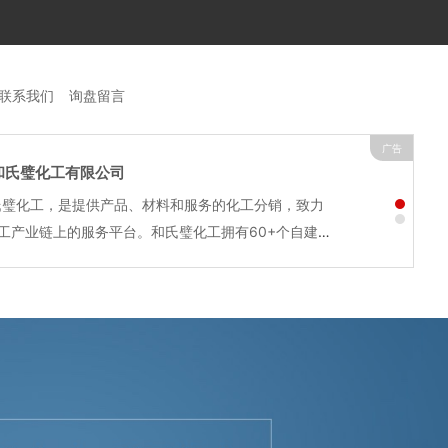
联系我们
询盘留言
广告
和氏璧化工有限公司
和氏璧化工，是提供产品、材料和服务的化工分销，致力
工产业链上的服务平台。和氏璧化工拥有60+个自建营
7个子公司，在全国设立12个普通品仓、4个保税仓、5
0000+...