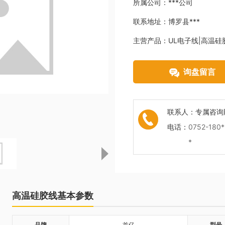
所属公司：
***公司
联系地址：
博罗县***
主营产品：
UL电子线|高温硅
询盘留言
联系人：
专属咨询
电话：
0752-180*
*
高温硅胶线基本参数
品牌
首亿
型号