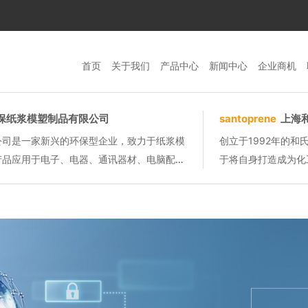
首页
关于我们
产品中心
新闻中心
企业商机
保纸浆模塑制品有限公司
santoprene
上海
公司是一家新兴的环保型企业，致力于纸浆模
创立于1992年的
产品应用于电子、电器、通讯器材、电脑配
于将自身打造成为化
灯饰、工艺品、化妆品 、保健品、农副产品
销机构分布全国，1
上...
个危险品仓及1个冷库，1