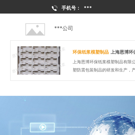
手机号：
***
***公司
环保纸浆模塑制品
上海恩博环
上海恩博环保纸浆模塑制品有限
塑防震包装制品的研发和生产，
件、医疗卫生、盆栽花卉、陶瓷、
包装等行业！ 上海恩博生产基地位于